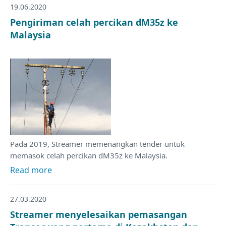
19.06.2020
Pengiriman celah percikan dM35z ke
Malaysia
Pada 2019, Streamer memenangkan tender untuk
memasok celah percikan dM35z ke Malaysia.
Read more
27.03.2020
Streamer menyelesaikan pemasangan