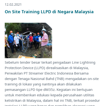
12.02.2021
On Site Training LLPD di Negara Malaysia
Sebelum tender besar terkait pengadaan Line Lightning
Protection Device (LLPD) direalisasikan di Malaysia,
Perwakilan PT Streamer Electric Indonesia Bersama
dengan Tenaga Nasional Bahd (TNB) mengadakan on-site
training di lokasi yang nantinya akan dilakukan
pemasangan LLPD tipe dM35z. Kegiatan ini bertujuan
untuk memberikan edukasi kepada perusahaan utilitas
kelistrikan di Malaysia, dalam hal ini TNB, terkait prosedur
instalasi LLPD yang benar dan pemilihan aksesori yang