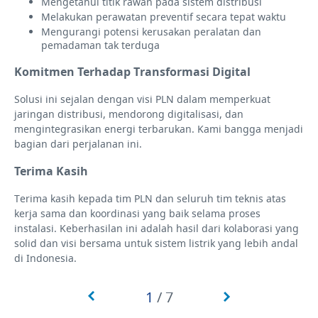
Mengetahui titik rawan pada sistem distribusi
Melakukan perawatan preventif secara tepat waktu
Mengurangi potensi kerusakan peralatan dan
pemadaman tak terduga
Komitmen Terhadap Transformasi Digital
Solusi ini sejalan dengan visi PLN dalam memperkuat
jaringan distribusi, mendorong digitalisasi, dan
mengintegrasikan energi terbarukan. Kami bangga menjadi
bagian dari perjalanan ini.
Terima Kasih
Terima kasih kepada tim PLN dan seluruh tim teknis atas
kerja sama dan koordinasi yang baik selama proses
instalasi. Keberhasilan ini adalah hasil dari kolaborasi yang
solid dan visi bersama untuk sistem listrik yang lebih andal
di Indonesia.
1
/
7