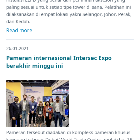
paling sesuai untuk setiap tipe tower di sana. Pelatihan ini
dilaksanakan di empat lokasi yakni Selangor, Johor, Perak,
dan Kedah.
Read more
26.01.2021
Pameran internasional Intersec Expo
berakhir minggu ini
Pameran tersebut diadakan di kompleks pameran khusus
kawasan terbesar Dubai World Trade Center, mulai dari 16