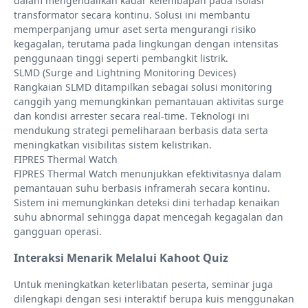
dalam mengendalikan kadar kelembapan pada isolasi
transformator secara kontinu. Solusi ini membantu
memperpanjang umur aset serta mengurangi risiko
kegagalan, terutama pada lingkungan dengan intensitas
penggunaan tinggi seperti pembangkit listrik.
SLMD (Surge and Lightning Monitoring Devices)
Rangkaian SLMD ditampilkan sebagai solusi monitoring
canggih yang memungkinkan pemantauan aktivitas surge
dan kondisi arrester secara real-time. Teknologi ini
mendukung strategi pemeliharaan berbasis data serta
meningkatkan visibilitas sistem kelistrikan.
FIPRES Thermal Watch
FIPRES Thermal Watch menunjukkan efektivitasnya dalam
pemantauan suhu berbasis inframerah secara kontinu.
Sistem ini memungkinkan deteksi dini terhadap kenaikan
suhu abnormal sehingga dapat mencegah kegagalan dan
gangguan operasi.
Interaksi Menarik Melalui Kahoot Quiz
Untuk meningkatkan keterlibatan peserta, seminar juga
dilengkapi dengan sesi interaktif berupa kuis menggunakan