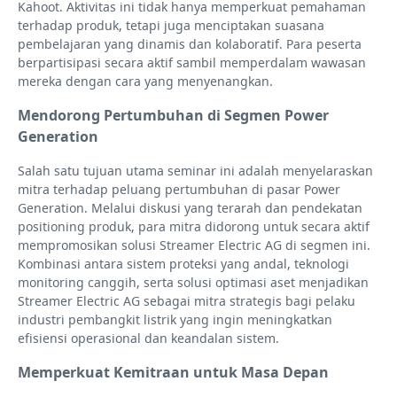
Kahoot. Aktivitas ini tidak hanya memperkuat pemahaman
terhadap produk, tetapi juga menciptakan suasana
pembelajaran yang dinamis dan kolaboratif. Para peserta
berpartisipasi secara aktif sambil memperdalam wawasan
mereka dengan cara yang menyenangkan.
Mendorong Pertumbuhan di Segmen Power
Generation
Salah satu tujuan utama seminar ini adalah menyelaraskan
mitra terhadap peluang pertumbuhan di pasar Power
Generation. Melalui diskusi yang terarah dan pendekatan
positioning produk, para mitra didorong untuk secara aktif
mempromosikan solusi Streamer Electric AG di segmen ini.
Kombinasi antara sistem proteksi yang andal, teknologi
monitoring canggih, serta solusi optimasi aset menjadikan
Streamer Electric AG sebagai mitra strategis bagi pelaku
industri pembangkit listrik yang ingin meningkatkan
efisiensi operasional dan keandalan sistem.
Memperkuat Kemitraan untuk Masa Depan