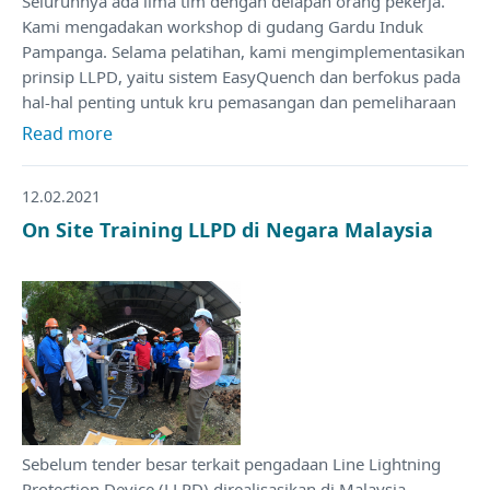
Seluruhnya ada lima tim dengan delapan orang pekerja.
Kami mengadakan workshop di gudang Gardu Induk
Pampanga. Selama pelatihan, kami mengimplementasikan
prinsip LLPD, yaitu sistem EasyQuench dan berfokus pada
hal-hal penting untuk kru pemasangan dan pemeliharaan
Read more
12.02.2021
On Site Training LLPD di Negara Malaysia
Sebelum tender besar terkait pengadaan Line Lightning
Protection Device (LLPD) direalisasikan di Malaysia,