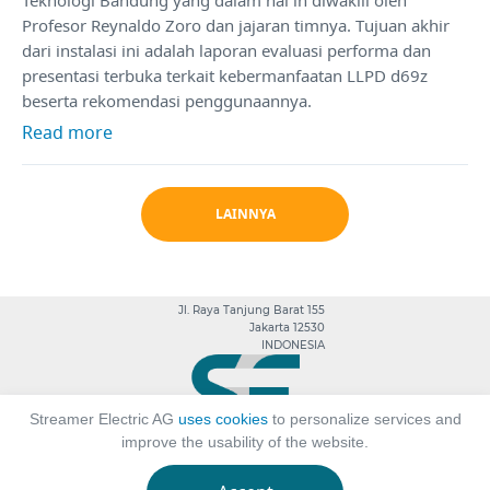
Profesor Reynaldo Zoro dan jajaran timnya. Tujuan akhir
dari instalasi ini adalah laporan evaluasi performa dan
presentasi terbuka terkait kebermanfaatan LLPD d69z
beserta rekomendasi penggunaannya.
Read more
LAINNYA
Jl. Raya Tanjung Barat 155
Jakarta 12530
INDONESIA
Streamer Electric AG
uses cookies
to personalize services and
improve the usability of the website.
Streamer Inc. ©2025