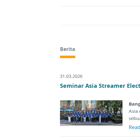
Berita
31.03.2026
Seminar Asia Streamer Elec
Bang
Asia
sebu
Rea