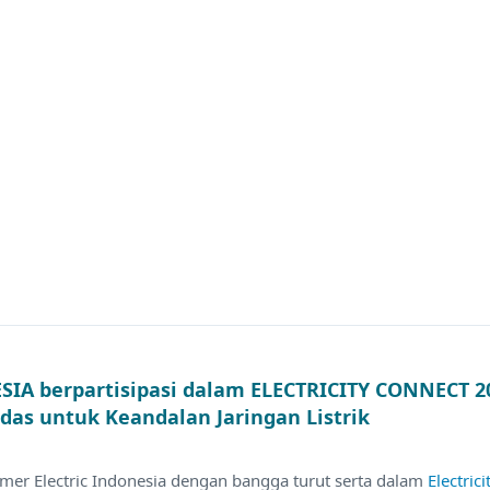
IA berpartisipasi dalam ELECTRICITY CONNECT 2
das untuk Keandalan Jaringan Listrik
amer Electric Indonesia dengan bangga turut serta dalam
Electric