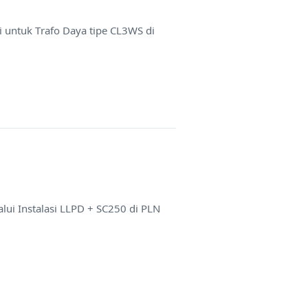
 untuk Trafo Daya tipe CL3WS di
ui Instalasi LLPD + SC250 di PLN