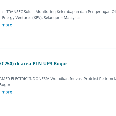
alasi TRANSEC Solusi Monitoring Kelembapan dan Pengeringan Oli
 Energy Ventures (KEV), Selangor – Malaysia
d more
 SC250) di area PLN UP3 Bogor
AMER ELECTRIC INDONESIA Wujudkan Inovasi Proteksi Petir melal
Bogor
d more