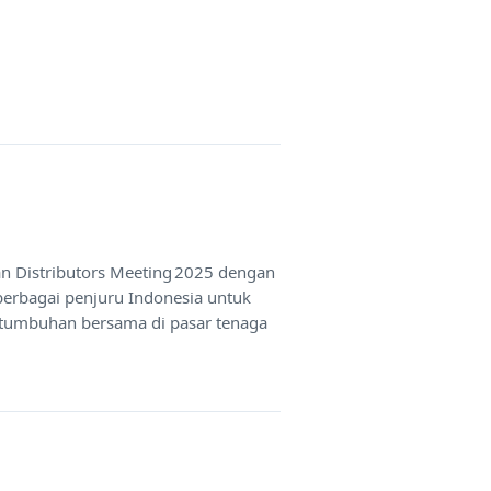
an Distributors Meeting 2025 dengan
berbagai penjuru Indonesia untuk
rtumbuhan bersama di pasar tenaga