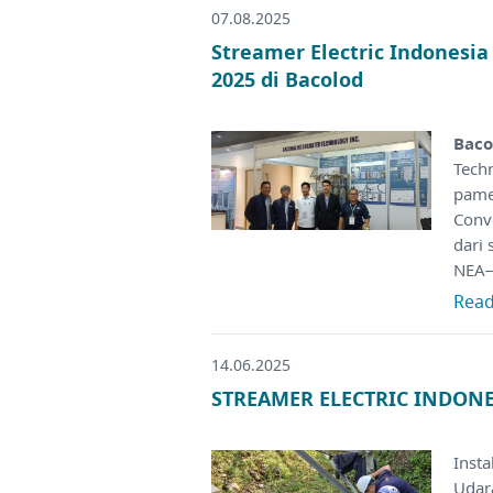
07.08.2025
Streamer Electric Indonesi
2025 di Bacolod
Baco
Tech
pame
Conv
dari 
NEA–
Rea
14.06.2025
STREAMER ELECTRIC INDONES
Insta
Udar