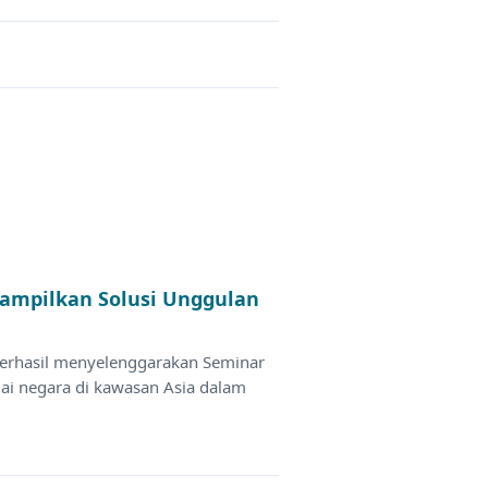
 Tampilkan Solusi Unggulan
berhasil menyelenggarakan Seminar
gai negara di kawasan Asia dalam