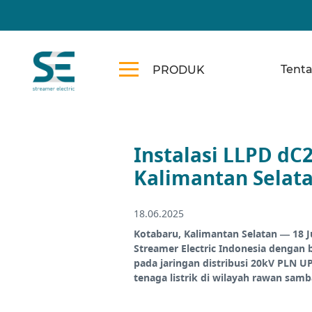
Tent
PRODUK
Instalasi LLPD dC
Kalimantan Selat
18.06.2025
Kotabaru, Kalimantan Selatan — 18 J
Streamer Electric Indonesia dengan 
pada jaringan distribusi 20kV PLN U
tenaga listrik di wilayah rawan samb