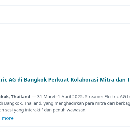
tric AG di Bangkok Perkuat Kolaborasi Mitra dan
kok, Thailand
— 31 Maret–1 April 2025. Streamer Electric AG 
 di Bangkok, Thailand, yang menghadirkan para mitra dari berba
ah sesi yang interaktif dan penuh wawasan.
d more