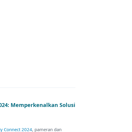
024: Memperkenalkan Solusi
ity Connect 2024
, pameran dan