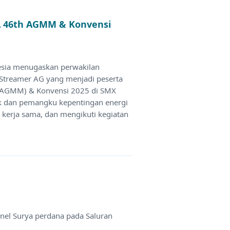
CA 46th AGMM & Konvensi
esia menugaskan perwakilan
 Streamer AG yang menjadi peserta
(AGMM) & Konvensi 2025 di SMX
ik dan pemangku kepentingan energi
n kerja sama, dan mengikuti kegiatan
anel Surya perdana pada Saluran