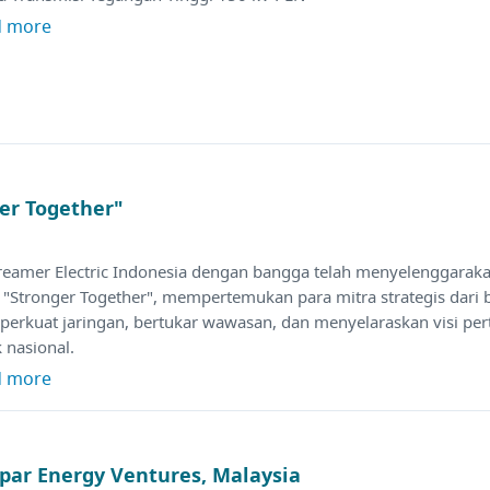
d more
er Together"
treamer Electric Indonesia dengan bangga telah menyelenggarak
 "Stronger Together", mempertemukan para mitra strategis dari 
erkuat jaringan, bertukar wawasan, dan menyelaraskan visi pe
ik nasional.
d more
par Energy Ventures, Malaysia