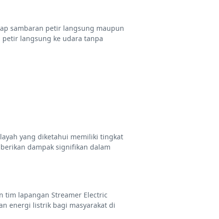
adap sambaran petir langsung maupun
 petir langsung ke udara tanpa
ilayah yang diketahui memiliki tingkat
mberikan dampak signifikan dalam
n tim lapangan Streamer Electric
 energi listrik bagi masyarakat di