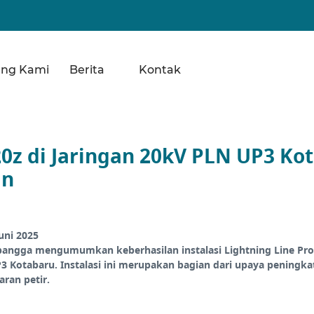
ang Kami
Berita
Kontak
20z di Jaringan 20kV PLN UP3 Ko
an
uni 2025
bangga mengumumkan keberhasilan instalasi Lightning Line Prot
P3 Kotabaru. Instalasi ini merupakan bagian dari upaya peningka
aran petir.