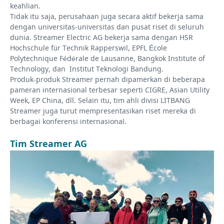
keahlian.
Tidak itu saja, perusahaan juga secara aktif bekerja sama
dengan universitas-universitas dan pusat riset di seluruh
dunia. Streamer Electric AG bekerja sama dengan HSR
Hochschule für Technik Rapperswil, EPFL École
Polytechnique Fédérale de Lausanne, Bangkok Institute of
Technology, dan Institut Teknologi Bandung.
P
roduk-produk Streamer pernah dipamerkan di beberapa
pameran internasional terbesar seperti CIGRE, Asian Utility
Week, EP China, dll. Selain itu, tim ahli divisi LITBANG
Streamer juga turut mempresentasikan riset mereka di
berbagai konferensi internasional.
Tim Streamer AG