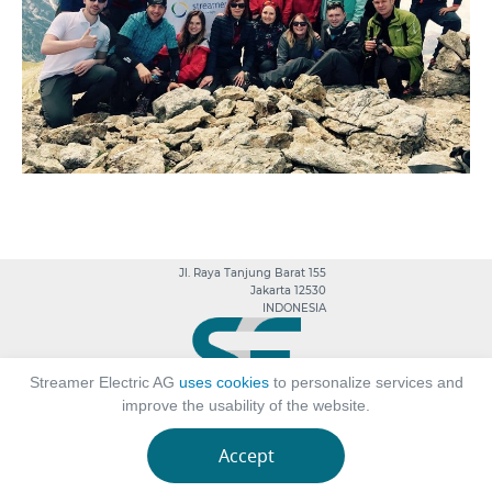
Jl. Raya Tanjung Barat 155
Jakarta 12530
INDONESIA
Streamer Electric AG
uses cookies
to personalize services and
improve the usability of the website.
Streamer Inc. ©2025
Accept