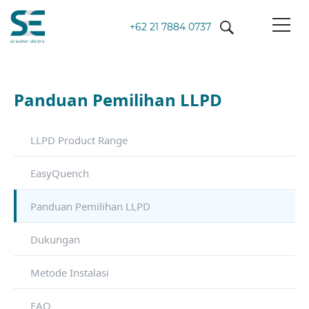
+62 21 7884 0737
Panduan Pemilihan LLPD
LLPD Product Range
EasyQuench
Panduan Pemilihan LLPD
Dukungan
Metode Instalasi
FAQ