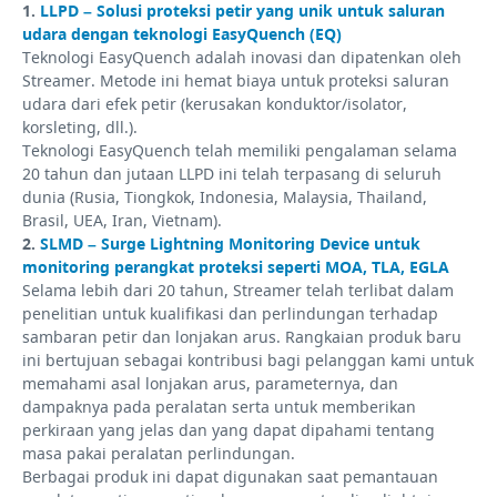
1.
LLPD – Solusi proteksi petir yang unik untuk saluran
udara dengan teknologi EasyQuench (EQ)
Teknologi EasyQuench adalah inovasi dan dipatenkan oleh
Streamer. Metode ini hemat biaya untuk proteksi saluran
udara dari efek petir (kerusakan konduktor/isolator,
korsleting, dll.).
Teknologi EasyQuench telah memiliki pengalaman selama
20 tahun dan jutaan LLPD ini telah terpasang di seluruh
dunia (Rusia, Tiongkok, Indonesia, Malaysia, Thailand,
Brasil, UEA, Iran, Vietnam).
2.
SLMD – Surge Lightning Monitoring Device untuk
monitoring perangkat proteksi seperti MOA, TLA, EGLA
Selama lebih dari 20 tahun, Streamer telah terlibat dalam
penelitian untuk kualifikasi dan perlindungan terhadap
sambaran petir dan lonjakan arus. Rangkaian produk baru
ini bertujuan sebagai kontribusi bagi pelanggan kami untuk
memahami asal lonjakan arus, parameternya, dan
dampaknya pada peralatan serta untuk memberikan
perkiraan yang jelas dan yang dapat dipahami tentang
masa pakai peralatan perlindungan.
Berbagai produk ini dapat digunakan saat pemantauan