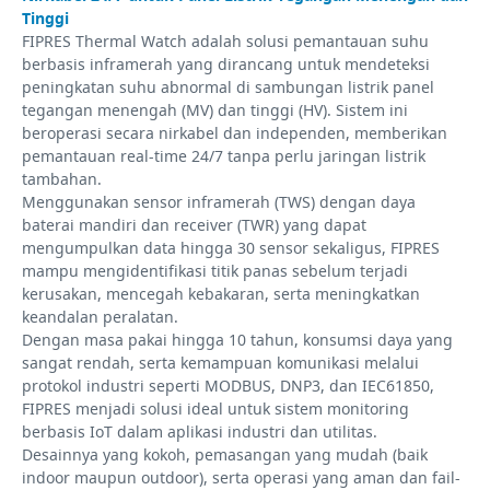
Tinggi
FIPRES Thermal Watch adalah solusi pemantauan suhu
berbasis inframerah yang dirancang untuk mendeteksi
peningkatan suhu abnormal di sambungan listrik panel
tegangan menengah (MV) dan tinggi (HV). Sistem ini
beroperasi secara nirkabel dan independen, memberikan
pemantauan real-time 24/7 tanpa perlu jaringan listrik
tambahan.
Menggunakan sensor inframerah (TWS) dengan daya
baterai mandiri dan receiver (TWR) yang dapat
mengumpulkan data hingga 30 sensor sekaligus, FIPRES
mampu mengidentifikasi titik panas sebelum terjadi
kerusakan, mencegah kebakaran, serta meningkatkan
keandalan peralatan.
Dengan masa pakai hingga 10 tahun, konsumsi daya yang
sangat rendah, serta kemampuan komunikasi melalui
protokol industri seperti MODBUS, DNP3, dan IEC61850,
FIPRES menjadi solusi ideal untuk sistem monitoring
berbasis IoT dalam aplikasi industri dan utilitas.
Desainnya yang kokoh, pemasangan yang mudah (baik
indoor maupun outdoor), serta operasi yang aman dan fail-