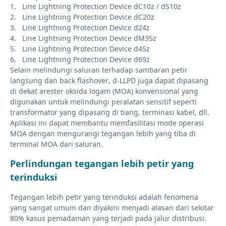
1. Line Lightning Protection Device dC10z / dS10z
2. Line Lightning Protection Device dC20z
3. Line Lightning Protection Device d24z
4. Line Lightning Protection Device dM35z
5. Line Lightning Protection Device d45z
6. Line Lightning Protection Device d69z
Selain melindungi saluran terhadap sambaran petir
langsung dan back flashover, d-LLPD juga dapat dipasang
di dekat arester oksida logam (MOA) konvensional yang
digunakan untuk melindungi peralatan sensitif seperti
transformator yang dipasang di tiang, terminasi kabel, dll.
Aplikasi ini dapat membantu memfasilitasi mode operasi
MOA dengan mengurangi tegangan lebih yang tiba di
terminal MOA dari saluran.
Perlindungan tegangan lebih petir yang
terinduksi
Tegangan lebih petir yang terinduksi adalah fenomena
yang sangat umum dan diyakini menjadi alasan dari sekitar
80% kasus pemadaman yang terjadi pada jalur distribusi.