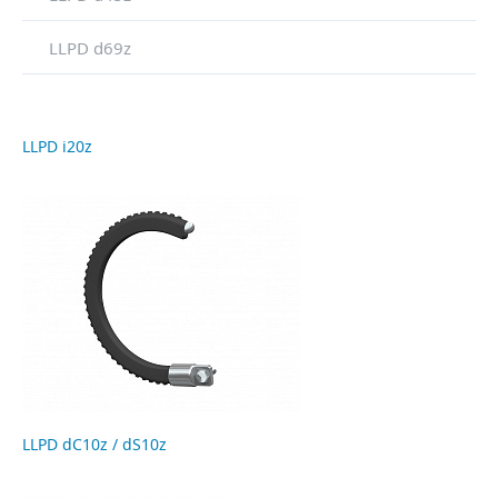
LLPD d69z
LLPD i20z
LLPD dC10z / dS10z