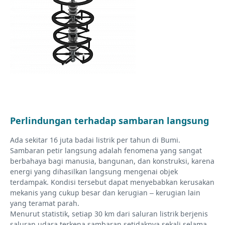
Perlindungan terhadap sambaran langsung
Ada sekitar 16 juta badai listrik per tahun di Bumi.
Sambaran petir langsung adalah fenomena yang sangat
berbahaya bagi manusia, bangunan, dan konstruksi, karena
energi yang dihasilkan langsung mengenai objek
terdampak. Kondisi tersebut dapat menyebabkan kerusakan
mekanis yang cukup besar dan kerugian – kerugian lain
yang teramat parah.
Menurut statistik, setiap 30 km dari saluran listrik berjenis
saluran udara terkena sambaran setidaknya sekali selama