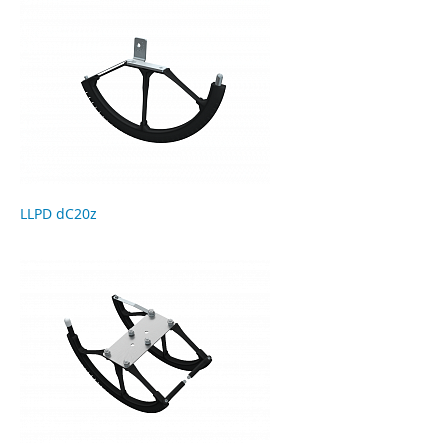
LLPD dC20z