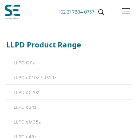
+62 21 7884 0737
LLPD Product Range
LLPD i20z
LLPD dC10z / dS10z
LLPD dC20z
LLPD d24z
LLPD dM35z
LLPD d45z