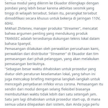
Semua modul yang dikirim ke Ekuador dilengkapi dengan
pondasi yang lebih besar karena aktivitas seismik yang
tinggi di wilayah tersebut. Selain itu, perangkat tersebut
dimodifikasi secara khusus untuk bekerja di jaringan 110V,
60Hz.
Mikhail Zhitenev, manajer produksi “Streamer”, mencatat
bahwa argumen penting yang mendukung produk
TRANSEC adalah tersedianya dukungan teknis lokal dalam
bahasa Spanyol.
Pemasangan dilakukan oleh perwakilan perusahaan kami,
perwakilan dari distributor “Streamer” di Ekuador dan tim
pemasangan dari pihak pelanggan, yang akan melakukan
pemasangan berikutnya.
“Sebagian besar waktu dihabiskan untuk prosedur yang
diatur oleh peraturan keselamatan lokal, yang tahun ini
juga mencakup briefing mengenai langkah-langkah untuk
mencegah penyebaran infeksi virus corona. Pemasangan itu
sendiri dari modul dengan selang fleksibel biasanya
membutuhkan waktu tidak lebih dari satu setengah jam.
Satu jam lagi dihabiskan untuk prosedur start-up, di mana
semua udara dilepaskan dari sistem, dan Anda juga perlu