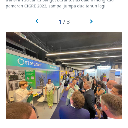
pameran CIGRE 2022, sampai jumpa dua tahun lagi!
1
/
3