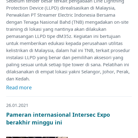
Sebelum tender besar terkait pengadaan Line Lightning
Protection Device (LLPD) direalisasikan di Malaysia,
Perwakilan PT Streamer Electric Indonesia Bersama
dengan Tenaga Nasional Bahd (TNB) mengadakan on-site
training di lokasi yang nantinya akan dilakukan
pemasangan LLPD tipe dM35z. Kegiatan ini bertujuan
untuk memberikan edukasi kepada perusahaan utilitas
kelistrikan di Malaysia, dalam hal ini TNB, terkait prosedur
instalasi LLPD yang benar dan pemilihan aksesori yang
paling sesuai untuk setiap tipe tower di sana. Pelatihan ini
dilaksanakan di empat lokasi yakni Selangor, Johor, Perak,
dan Kedah.
Read more
26.01.2021
Pameran internasional Intersec Expo
berakhir minggu ini