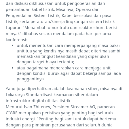
dan diskusi dikhususkan untuk pengoperasian dan
pemantauan kabel listrik. Misalnya, Operasi dan
Pengendalian Sistem Listrik, Kabel berisolasi dan pasar
Listrik, serta peraturan/kinerja lingkungan sistem Listrik
Laporan "Menambah umur trafo dan reaktor shunt berisi
minyak" dibahas secara mendalam pada hari pertama
konferensi:
untuk menentukan cara memperpanjang masa pakai
unit tua yang kondisinya masih dapat diterima sambil
memastikan tingkat keandalan yang diperlukan
dengan target biaya tertentu;
atau bagaimana menerapkan cara menjaga unit
dengan kondisi buruk agar dapat bekerja sampai ada
penggantinya.
Yang juga diperhatikan adalah keamanan siber, misalnya di
Lokakarya Standardisasi keamanan siber dalam
infrastruktur digital utilitas listrik.
Menurut Ivan Zhitenev, Presiden Streamer AG, pameran
CIGRE merupakan peristiwa yang penting bagi seluruh
industri energi. “Penting bagi kami untuk dapat bertemu
dengan para pimpinan perusahaan dari seluruh dunia