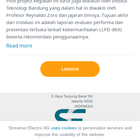
Pilot project kegiatan ini turut juga didukuh oleh Institut
Teknologi Bandung yang dalam hal in diwakili oleh
Profesor Reynaldo Zoro dan jajaran timnya. Tujuan akhir
dari instalasi ini adalah laporan evaluasi performa dan
presentasi terbuka terkait kebermanfaatan LLPD d69z
beserta rekomendasi penggunaannya.
Read more
LAINNYA
Jl. Raya Tanjung Barat 155
Jakarta 12530
INDONESIA
Streamer Electric AG
uses cookies
to personalize services and
improve the usability of the website.