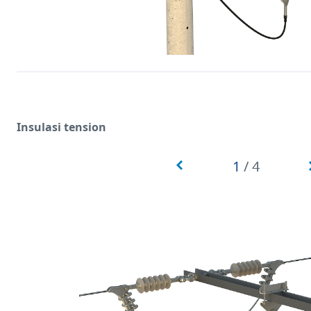
Insulasi tension
1
/
4