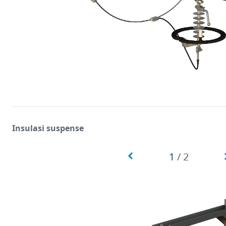
Insulasi suspense
1
/
2