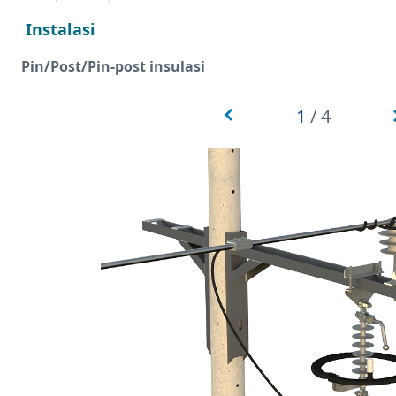
Instalasi
Pin/Post/Pin-post insulasi
1
/
4