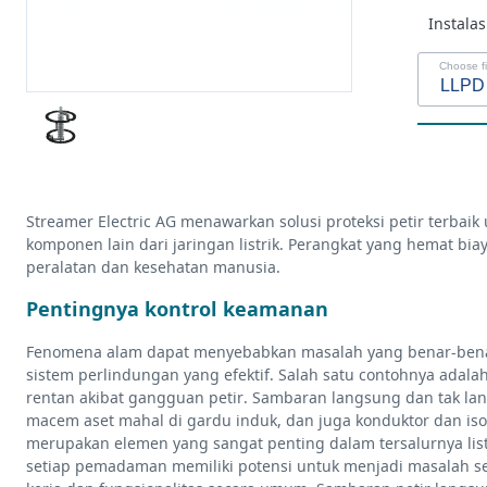
Instalas
Choose fi
Leafl
Streamer Electric AG menawarkan solusi proteksi petir terbaik 
komponen lain dari jaringan listrik. Perangkat yang hemat b
peralatan dan kesehatan manusia.
Pentingnya kontrol keamanan
Fenomena alam dapat menyebabkan masalah yang benar-benar
sistem perlindungan yang efektif. Salah satu contohnya adalah 
rentan akibat gangguan petir. Sambaran langsung dan tak l
macem aset mahal di gardu induk, dan juga konduktor dan isolato
merupakan elemen yang sangat penting dalam tersalurnya listr
setiap pemadaman memiliki potensi untuk menjadi masalah s