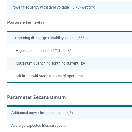
Power frequency withstand voltage**, kV (wet/dry)
Parameter petir
Lightning discharge capability (200 μs)***, C
High current impulse (4/10 μs), kA
Maximum quenching lightning current, kA
Minimum withstand amount of operations
Parameter Secara umum
Additional power losses on the line, %
Average expected lifespan, years