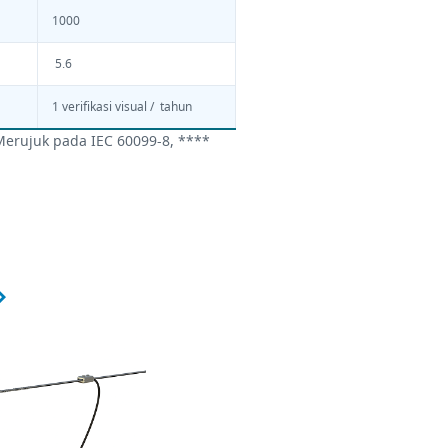
1000
5.6
1 verifikasi visual / tahun
Merujuk pada IEC 60099-8, ****