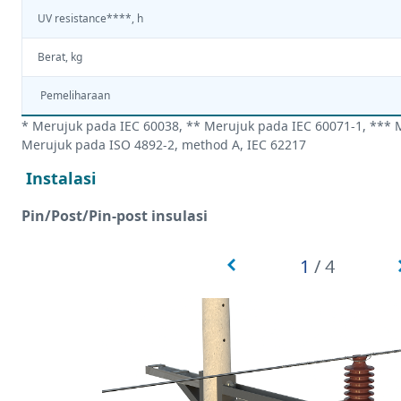
UV resistance****, h
Berat, kg
Pemeliharaan
* Merujuk pada IEC 60038, ** Merujuk pada IEC 60071-1, *** 
Merujuk pada ISO 4892-2, method A, IEC 62217
Instalasi
Pin/Post/Pin-post insulasi
1
/
4