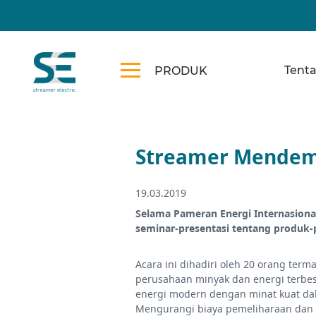
Tent
PRODUK
Streamer Mendemo
19.03.2019
Selama Pameran Energi Internasiona
seminar-presentasi tentang produk-
Acara ini dihadiri oleh 20 orang term
perusahaan minyak dan energi terbes
energi modern dengan minat kuat dala
Mengurangi biaya pemeliharaan dan pe