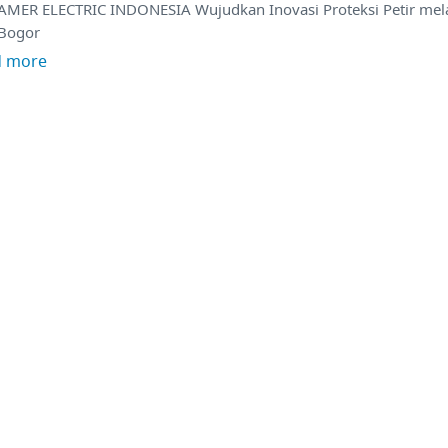
AMER ELECTRIC INDONESIA Wujudkan Inovasi Proteksi Petir melal
Bogor
d more