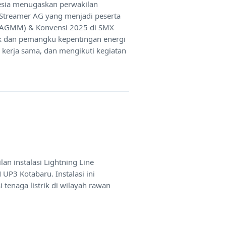
esia menugaskan perwakilan
 Streamer AG yang menjadi peserta
(AGMM) & Konvensi 2025 di SMX
ik dan pemangku kepentingan energi
n kerja sama, dan mengikuti kegiatan
n instalasi Lightning Line
 UP3 Kotabaru. Instalasi ini
tenaga listrik di wilayah rawan