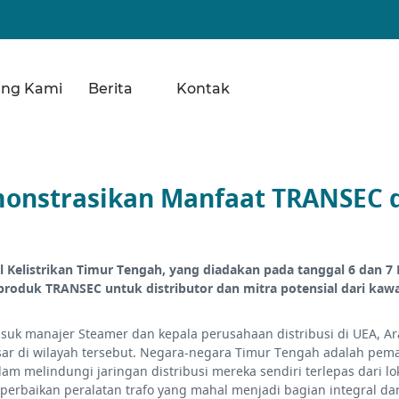
ang Kami
Berita
Kontak
nstrasikan Manfaat TRANSEC d
l Kelistrikan Timur Tengah, yang diadakan pada tanggal 6 dan 
produk TRANSEC untuk distributor dan mitra potensial dari kaw
asuk manajer Steamer dan kepala perusahaan distribusi di UEA, Ar
ar di wilayah tersebut. Negara-negara Timur Tengah adalah pema
m melindungi jaringan distribusi mereka sendiri terlepas dari lo
rbaikan peralatan trafo yang mahal menjadi bagian integral dari