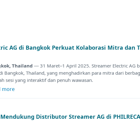
tric AG di Bangkok Perkuat Kolaborasi Mitra dan
kok, Thailand
— 31 Maret–1 April 2025. Streamer Electric AG 
 di Bangkok, Thailand, yang menghadirkan para mitra dari berba
ah sesi yang interaktif dan penuh wawasan.
d more
a Mendukung Distributor Streamer AG di PHILRE