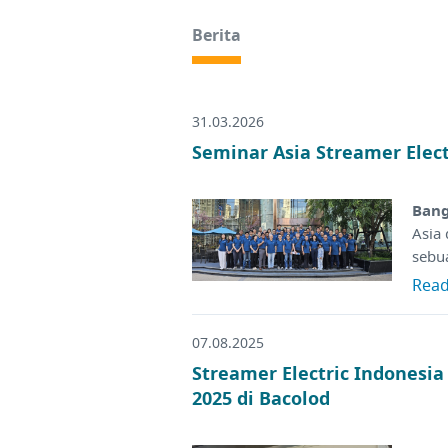
Berita
31.03.2026
Seminar Asia Streamer Elec
Bang
Asia
sebu
Rea
07.08.2025
Streamer Electric Indonesi
2025 di Bacolod