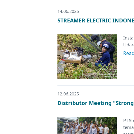
14.06.2025
STREAMER ELECTRIC INDONES
Insta
Udar
Rea
12.06.2025
Distributor Meeting "Strong
PT S
tema
memp