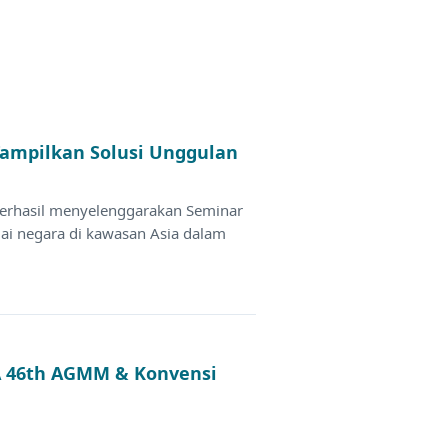
 Tampilkan Solusi Unggulan
berhasil menyelenggarakan Seminar
gai negara di kawasan Asia dalam
CA 46th AGMM & Konvensi