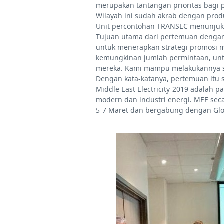
merupakan tantangan prioritas bagi 
Wilayah ini sudah akrab dengan prod
Unit percontohan TRANSEC menunjukka
Tujuan utama dari pertemuan dengan
untuk menerapkan strategi promosi me
kemungkinan jumlah permintaan, unt
mereka. Kami mampu melakukannya sec
Dengan kata-katanya, pertemuan itu 
Middle East Electricity-2019 adala
modern dan industri energi. MEE seca
5-7 Maret dan bergabung dengan Glo