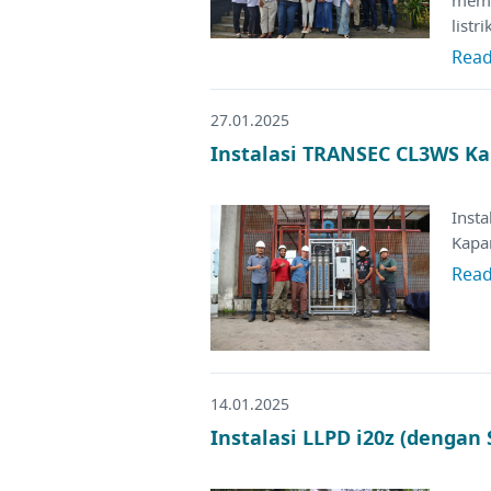
listr
Rea
27.01.2025
Instalasi TRANSEC CL3WS Ka
Inst
Kapar
Rea
14.01.2025
Instalasi LLPD i20z (dengan