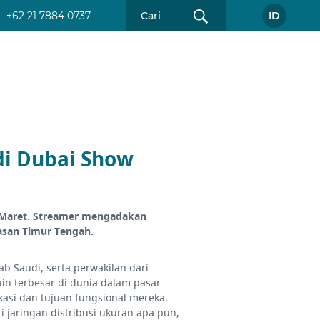
+62 21 7884 0737
ID
i Dubai Show
7 Maret. Streamer mengadakan
asan Timur Tengah.
ab Saudi, serta perwakilan dari
in terbesar di dunia dalam pasar
kasi dan tujuan fungsional mereka.
 jaringan distribusi ukuran apa pun,