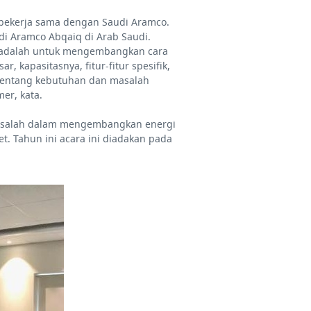
 bekerja sama dengan Saudi Aramco.
i Aramco Abqaiq di Arab Saudi.
r adalah untuk mengembangkan cara
kapasitasnya, fitur-fitur spesifik,
tentang kebutuhan dan masalah
er, kata.
masalah dalam mengembangkan energi
t. Tahun ini acara ini diadakan pada