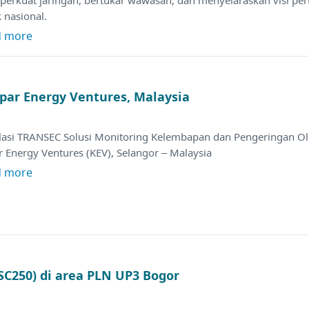
ik nasional.
d more
par Energy Ventures, Malaysia
alasi TRANSEC Solusi Monitoring Kelembapan dan Pengeringan Oli
 Energy Ventures (KEV), Selangor – Malaysia
d more
 SC250) di area PLN UP3 Bogor